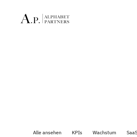
Alle ansehen
KPIs
Wachstum
Saa