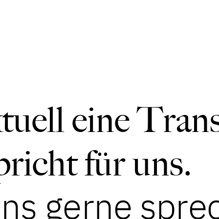
tuell eine Tran
richt für uns.
uns gerne spre