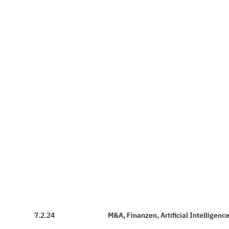
7.2.24
M&A
,
Finanzen
,
Artificial Intelligenc