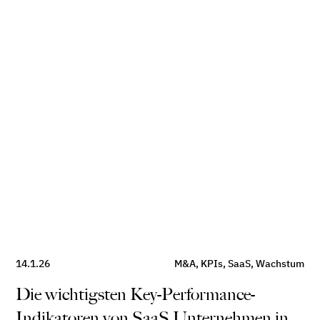
14.1.26
M&A
,
KPIs
,
SaaS
,
Wachstum
Die wichtigsten Key-Performance-
Indikatoren von SaaS Unternehmen in