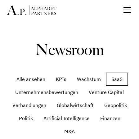
Newsroom
Alle ansehen
KPIs
Wachstum
SaaS
Unternehmensbewertungen
Venture Capital
Verhandlungen
Globalwirtschaft
Geopolitik
Politik
Artificial Intelligence
Finanzen
M&A